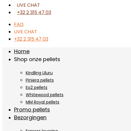
LIVE CHAT
+32 2 315 47 03
FAQ
LIVE CHAT
+32 2 315 47 03
Home
Shop onze pellets
Kindling Uluru
Piniera pellets
Eo2 pellets
Whitewood pellets
MM Royal pellets
Promo pellets
Bezorgingen