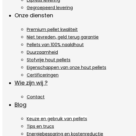
Express levering
Gegroepeerd levering
Onze diensten
Premium pellet kwaliteit
Niet tevreden, geld terug garantie
Pellets van 100% naaldhout
Duurzaamheid
Stofvrije hout pellets
Eigenschappen van onze hout pellets
Certificeringen
Wie zijn wij ?
Contact
Blog
Keuze en gebruik van pellets
Tips en trucs
Energiebesparing en kostenreductie