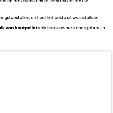
atie en praktische tips te verstrekken om uw
ngstoestellen, en haal het beste uit uw installatie.
ik van houtpellets
als hernieuwbare energiebron in