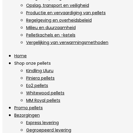
Opslag, transport en veiligheid
Productie en vervaardiging van pellets
Regelgeving en overheidsbeleid
Milieu en duurzaamheid
Pelletkachels en -ketels
Vergelijking van verwarmingsmethoden
Home
Shop onze pellets
Kindling Uluru
Piniera pellets
Eo2 pellets
Whitewood pellets
MM Royal pellets
Promo pellets
Bezorgingen
Express levering
Gegroepeerd levering