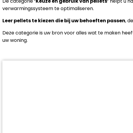
De categorie
‘Keuze en gebruik van pellets’
helpt u na
verwarmingssysteem te optimaliseren.
Leer pellets te kiezen die bij uw behoeften passen
, d
Deze categorie is uw bron voor alles wat te maken hee
uw woning.