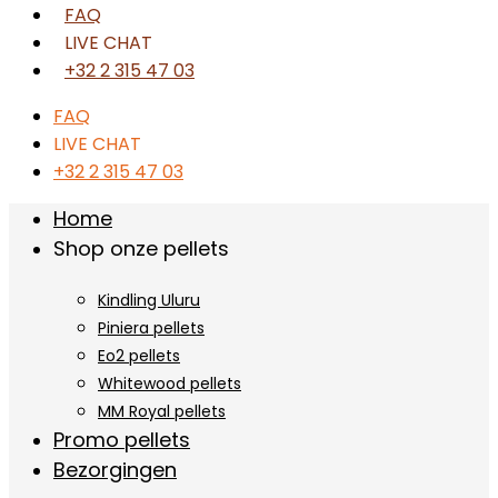
FAQ
LIVE CHAT
+32 2 315 47 03
FAQ
LIVE CHAT
+32 2 315 47 03
Home
Shop onze pellets
Kindling Uluru
Piniera pellets
Eo2 pellets
Whitewood pellets
MM Royal pellets
Promo pellets
Bezorgingen