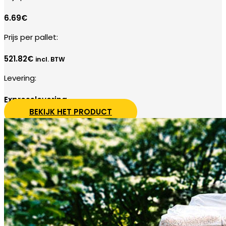
6.69€
Prijs per pallet:
521.82
€
incl. BTW
Levering:
Expresslevering
BEKIJK HET PRODUCT