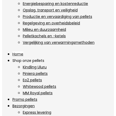
Energiebesparing en kostenreductie
Opslag, transport en veiligheid
Productie en vervaardiging van pellets
Regelgeving en overheidsbeleid
Milieu en duurzaamheid
Pelletkachels en -ketels
Vergelijking van verwarmingsmethoden
Home
Shop onze pellets
Kindling Uluru
Piniera pellets
Eo2 pellets
Whitewood pellets
MM Royal pellets
Promo pellets
Bezorgingen
Express levering