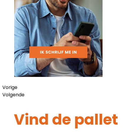
Vorige
Volgende
Vind de pallet