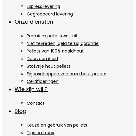
Express levering
Gegroepeerd levering
Onze diensten
Premium pellet kwaliteit
Niet tevreden, geld terug garantie
Pellets van 100% naaldhout
Duurzaamheid
Stofvrije hout pellets
Eigenschappen van onze hout pellets
Certificeringen
Wie zijn wij ?
Contact
Blog
Keuze en gebruik van pellets
Tips en trucs