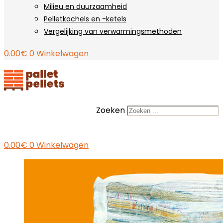
Milieu en duurzaamheid
Pelletkachels en -ketels
Vergelijking van verwarmingsmethoden
0.00
€
0
Winkelwagen
Zoeken
0.00
€
0
Winkelwagen