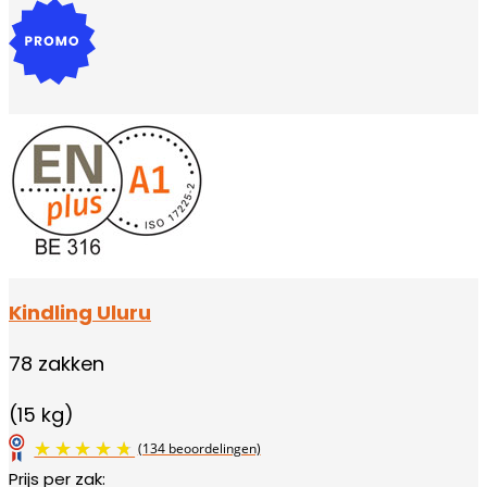
Kindling Uluru
78 zakken
(15 kg)
Prijs per zak: