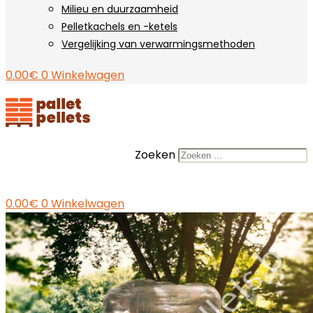
Milieu en duurzaamheid
Pelletkachels en -ketels
Vergelijking van verwarmingsmethoden
0.00
€
0
Winkelwagen
Zoeken
0.00
€
0
Winkelwagen