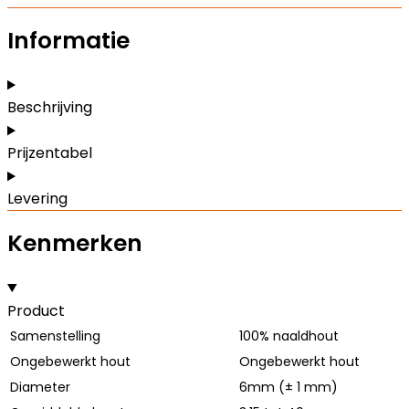
Informatie
Beschrijving
Prijzentabel
Levering
Kenmerken
Product
Samenstelling
100% naaldhout
Ongebewerkt hout
Ongebewerkt hout
Diameter
6mm (± 1 mm)