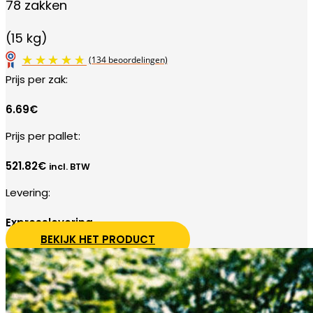
78 zakken
(15 kg)
Prijs per zak:
6.69€
Prijs per pallet:
521.82
€
incl. BTW
Levering:
Expresslevering
BEKIJK HET PRODUCT