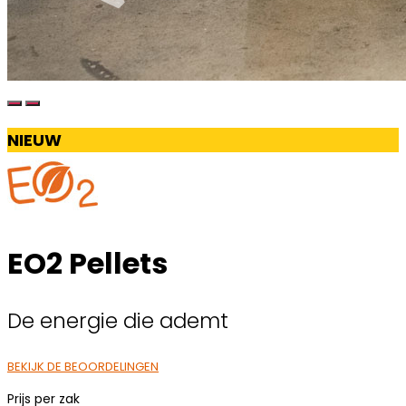
NIEUW
EO2 Pellets
De energie die ademt
BEKIJK DE BEOORDELINGEN
Prijs per zak