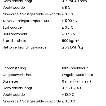
Gemiddelde lengt
3,15 tot 40 mm
Vochtwaarde
≤ 8 %
Aswaarde / Vastgestelde aswaarde
≤ 0.7 %
As vervormingstemperatuur
≥ 1200 °C
Stofwaarde
≤ 0.5 %
Duurzaamheid
≥ 97.5 %
Stortdichtheid
600 kg/m³
Netto verbrandingswaarde
≥ 5.3 kWh/kg
Samenstelling
100% naaldhout
Ongebewerkt hout
Ongebewerkt hout
Diameter
6 mm (+/- 1mm)
Gemiddelde lengt
3,15 ≤ L ≤ 40
Vochtwaarde
≤ 10,0 %
Aswaarde / Vastgestelde aswaarde
≤ 0,70 %