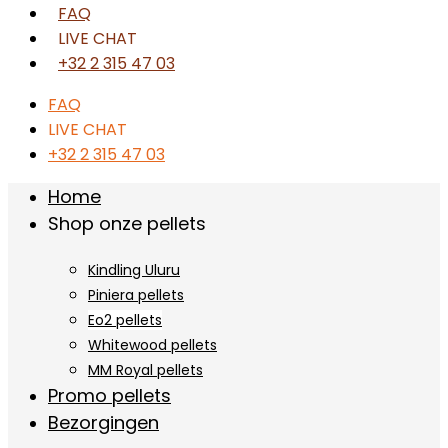
FAQ
LIVE CHAT
+32 2 315 47 03
FAQ
LIVE CHAT
+32 2 315 47 03
Home
Shop onze pellets
Kindling Uluru
Piniera pellets
Eo2 pellets
Whitewood pellets
MM Royal pellets
Promo pellets
Bezorgingen