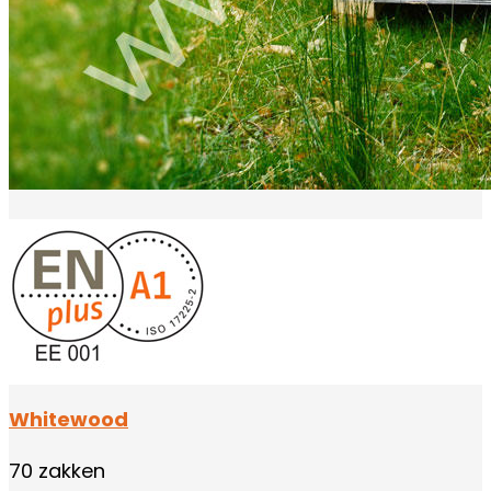
Whitewood
70 zakken