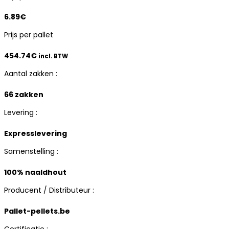
6.89€
Prijs per pallet
454.74
€
incl. BTW
Aantal zakken :
66 zakken
Levering :
Expresslevering
Samenstelling :
100% naaldhout
Producent / Distributeur :
Pallet-pellets.be
Certificatie :