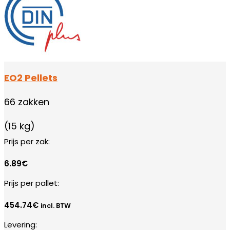
EO2 Pellets
66 zakken
(15 kg)
Prijs per zak:
6.89€
Prijs per pallet:
454.74
€
incl. BTW
Levering: