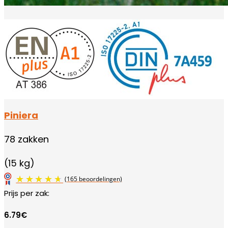
Piniera
78 zakken
(15 kg)
Prijs per zak:
(134 beoordelingen)
6.79€