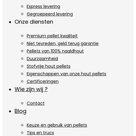
Express levering
Gegroepeerd levering
Onze diensten
Premium pellet kwaliteit
Niet tevreden, geld terug garantie
Pellets van 100% naaldhout
Duurzaamheid
Stofvrije hout pellets
Eigenschappen van onze hout pellets
Certificeringen
Wie zijn wij ?
Contact
Blog
Keuze en gebruik van pellets
Tips en trucs