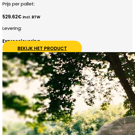
Prijs per pallet:
529.62
€
incl. BTW
Levering:
Expresslevering
BEKIJK HET PRODUCT