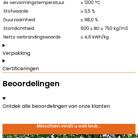
As vervormingstemperatuur
≥ 1200 °C
Stofwaarde
≤ 0,5 %
Duurzaamheid
≥ 98,0 %
Stortdichtheid
600 ≤ BD ≤ 750 kg/m3
Netto verbrandingswaarde
≥ 4,6 kWh/kg
Verpakking
Certificeringen
Beoordelingen
Ontdek alle beoordelingen van onze klanten
Misschien vindt u ook leuk...