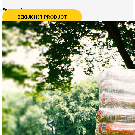
Expresslevering
BEKIJK HET PRODUCT
(165 beoordelingen)