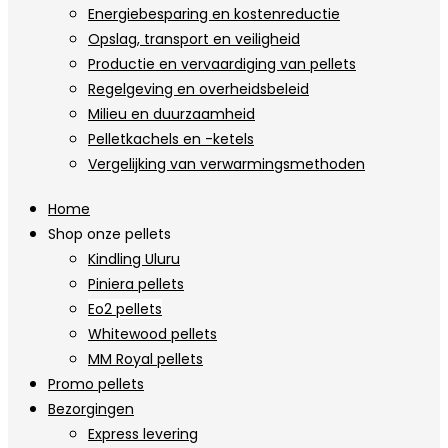
Energiebesparing en kostenreductie
Opslag, transport en veiligheid
Productie en vervaardiging van pellets
Regelgeving en overheidsbeleid
Milieu en duurzaamheid
Pelletkachels en -ketels
Vergelijking van verwarmingsmethoden
Home
Shop onze pellets
Kindling Uluru
Piniera pellets
Eo2 pellets
Whitewood pellets
MM Royal pellets
Promo pellets
Bezorgingen
Express levering