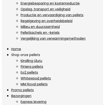
Energiebesparing en kostenreductie
Opslag, transport en veiligheid
Productie en vervaardiging van pellets
Regelgeving en overheidsbeleid
Milieu en duurzaamheid
Pelletkachels en -ketels
Vergelijking van verwarmingsmethoden
Home
Shop onze pellets
Kindling Uluru
Piniera pellets
Eo2 pellets
Whitewood pellets
MM Royal pellets
Promo pellets
Bezorgingen
Express levering