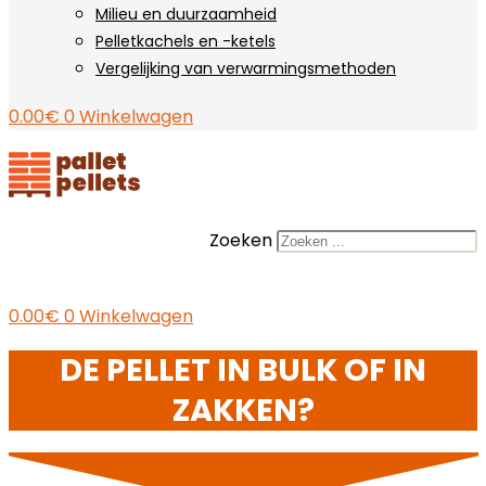
Milieu en duurzaamheid
Pelletkachels en -ketels
Vergelijking van verwarmingsmethoden
0.00
€
0
Winkelwagen
Zoeken
0.00
€
0
Winkelwagen
DE PELLET IN BULK OF IN
ZAKKEN?