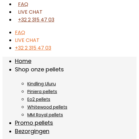
FAQ
LIVE CHAT
+32 2 315 47 03
FAQ
LIVE CHAT
+32 2 315 47 03
Home
Shop onze pellets
Kindling Uluru
Piniera pellets
Eo2 pellets
Whitewood pellets
MM Royal pellets
Promo pellets
Bezorgingen