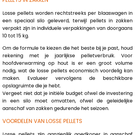
PELLETS IN ZAKKEN
Losse pellets worden rechtstreeks per blaaswagen in
een speciaal silo geleverd, terwijl pellets in zakken
verpakt zijn in individuele verpakkingen van doorgaans
10 tot 15 kg.
Om de formule te kiezen die het beste bij je past, houd
rekening met je jaarlijkse pelletverbruik. Voor
hoofdverwarming op hout is er een groot volume
nodig, wat de losse pellets economisch voordelig kan
maken. Evalueer vervolgens de beschikbare
opslagruimte die je hebt.
Vergeet niet dat je initiële budget ofwel de investering
in een silo moet omvatten, ofwel de geleidelijke
aanschaf van zakken gedurende het seizoen.
VOORDELEN VAN LOSSE PELLETS
Losse pellets zijn aanzienlijk goedkoper in aanschaf