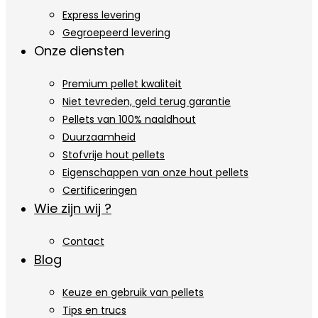
Express levering
Gegroepeerd levering
Onze diensten
Premium pellet kwaliteit
Niet tevreden, geld terug garantie
Pellets van 100% naaldhout
Duurzaamheid
Stofvrije hout pellets
Eigenschappen van onze hout pellets
Certificeringen
Wie zijn wij ?
Contact
Blog
Keuze en gebruik van pellets
Tips en trucs