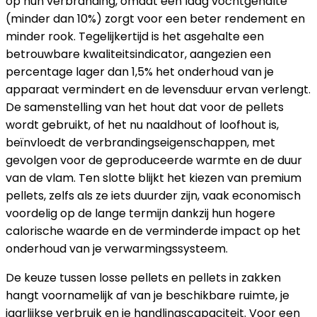
op hun verbranding, omdat een laag vochtgehalte
(minder dan 10%) zorgt voor een beter rendement en
minder rook. Tegelijkertijd is het asgehalte een
betrouwbare kwaliteitsindicator, aangezien een
percentage lager dan 1,5% het onderhoud van je
apparaat vermindert en de levensduur ervan verlengt.
De samenstelling van het hout dat voor de pellets
wordt gebruikt, of het nu naaldhout of loofhout is,
beïnvloedt de verbrandingseigenschappen, met
gevolgen voor de geproduceerde warmte en de duur
van de vlam. Ten slotte blijkt het kiezen van premium
pellets, zelfs als ze iets duurder zijn, vaak economisch
voordelig op de lange termijn dankzij hun hogere
calorische waarde en de verminderde impact op het
onderhoud van je verwarmingssysteem.
De keuze tussen losse pellets en pellets in zakken
hangt voornamelijk af van je beschikbare ruimte, je
jaarlijkse verbruik en je handlingscapaciteit. Voor een