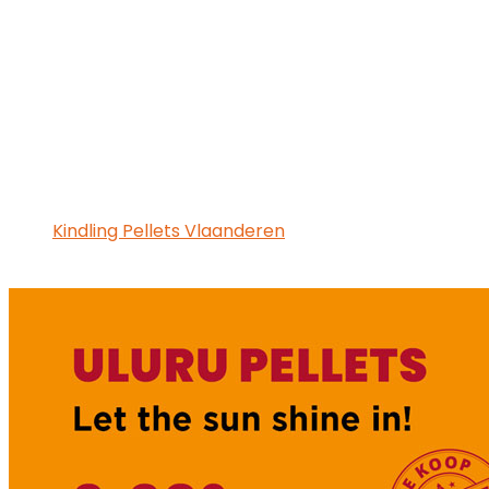
Kindling Pellets Vlaanderen