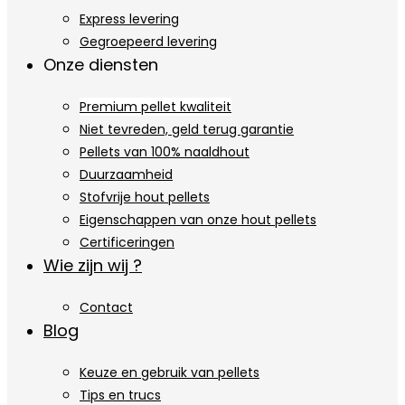
Express levering
Gegroepeerd levering
Onze diensten
Premium pellet kwaliteit
Niet tevreden, geld terug garantie
Pellets van 100% naaldhout
Duurzaamheid
Stofvrije hout pellets
Eigenschappen van onze hout pellets
Certificeringen
Wie zijn wij ?
Contact
Blog
Keuze en gebruik van pellets
Tips en trucs