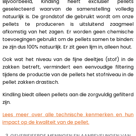
Bijvoorbeeld, Kindling heeft exclusief pellets
geselecteerd waarvan de samenstelling volledig
natuurlijk is. De grondstof die gebruikt wordt om onze
pellets te produceren is uitsluitend zaagmeel
afkomstig van het zagen. Er worden geen chemische
toevoegingen gebruikt om de pellets samen te binden:
ze zijn dus 100% natuurlijk. Er zit geen lijm in, alleen hout.
Ook wat het niveau van de fijne deeltjes (stof) in de
zakken betreft, vermindert een eenvoudige filtering
tijdens de productie van de pellets het stofniveau in de
pellet zakken drastisch.
Kindling biedt alleen pellets aan die zorgvuldig gefilterd
zijn.
Lees meer over alle technische kenmerken en hun
impact op de kwaliteit van de pellet.
3. GEVERIFIEERDE MENINGEN EN AANBEVELINGEN VAN