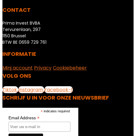
CONTACT
Prima Invest BVBA
Tervurenlaan, 297
1150 Brussel
BTW BE 0659 729 761
INFORMATIE
Minj account
Privacy
Cookiebeheer
VOLG ONS
Tiktok
Instagram
Facebook-f
SCHRIJF U IN VOOR ONZE NIEUWSBRIEF
*
indicates required
*
Email Address