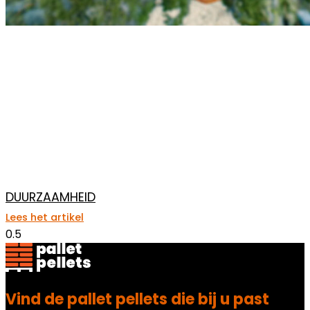
DUURZAAMHEID
Lees het artikel
Vind de pallet pellets die bij u past