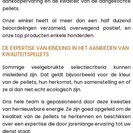
aankoopervaring en de kwaliteit van de aangekochte
pellets.
Onze winkel heeft al meer dan een half duizend
beoordelingen verzameld, overwegend positief, en
onze top producten enkele honderden.
DE EXPERTISE VAN KINDLING IN HET AANBIEDEN VAN
KWALITEITSPELLETS
Sommige veelgebruikte selectiecriteria kunnen
misleidend zijn. Dat geldt bijvoorbeeld voor de kleur
van de pellets, hun herkomst, hun samenstelling en of
ze al dan niet echt ecologisch zijn.
Ons hele team is gepassioneerd door deze kwesties
van hernieuwbare energie. Ze zijn goed opgeleid om de
kwaliteit van de pellets te herkennen en beschikken
over een expertise die door jarenlange ervaring tot uw
dienst staat.