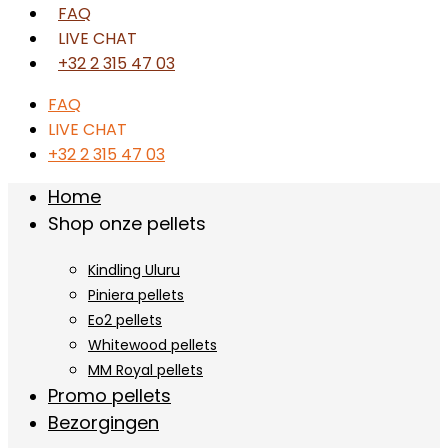
FAQ
LIVE CHAT
+32 2 315 47 03
FAQ
LIVE CHAT
+32 2 315 47 03
Home
Shop onze pellets
Kindling Uluru
Piniera pellets
Eo2 pellets
Whitewood pellets
MM Royal pellets
Promo pellets
Bezorgingen