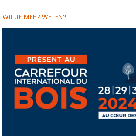
WIL JE MEER WETEN?