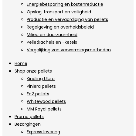
Energiebesparing en kostenreductie
Opslag, transport en veiligheid
Productie en vervaardiging van pellets
Regelgeving en overheidsbeleid
Milieu en duurzaamheid
Pelletkachels en -ketels
Vergelijking van verwarmingsmethoden
Home
Shop onze pellets
Kindling Uluru
Piniera pellets
Eo2 pellets
Whitewood pellets
MM Royal pellets
Promo pellets
Bezorgingen
Express levering