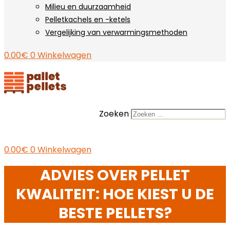
Milieu en duurzaamheid
Pelletkachels en -ketels
Vergelijking van verwarmingsmethoden
0.00
€
0
Winkelwagen
Zoeken
0.00
€
0
Winkelwagen
ADVIES OVER PELLET
KWALITEIT: HOE KIEST U DE
BESTE PELLETS?