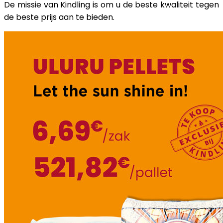
De missie van Kindling is om u de beste kwaliteit tegen
de beste prijs aan te bieden.