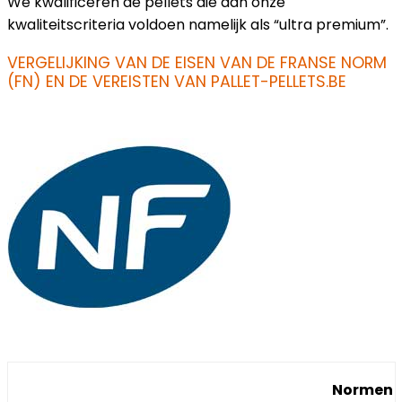
We kwalificeren de pellets die aan onze
kwaliteitscriteria voldoen namelijk als “ultra premium”.
VERGELIJKING VAN DE EISEN VAN DE FRANSE NORM
(FN) EN DE VEREISTEN VAN PALLET-PELLETS.BE
Normen