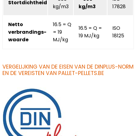
Stortdichtheid
kg/m3
kg/m3
17828
Netto
16.5 = Q
16.5 = Q =
ISO
verbrandings-
= 19
19 MJ/kg
18125
waarde
MJ/kg
VERGELIJKING VAN DE EISEN VAN DE DINPLUS-NORM
EN DE VEREISTEN VAN PALLET-PELLETS.BE