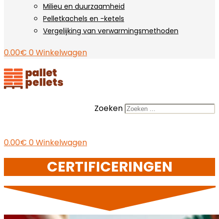
Milieu en duurzaamheid
Pelletkachels en -ketels
Vergelijking van verwarmingsmethoden
0.00
€
0
Winkelwagen
Zoeken
0.00
€
0
Winkelwagen
CERTIFICERINGEN