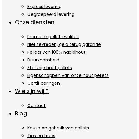
Express levering
Gegroepeerd levering
Onze diensten
Premium pellet kwaliteit
Niet tevreden, geld terug garantie
Pellets van 100% naaldhout
Duurzaamheid
Stofvrije hout pellets
Eigenschappen van onze hout pellets
Certificeringen
Wie zijn wij ?
Contact
Blog
Keuze en gebruik van pellets
Tips en trucs