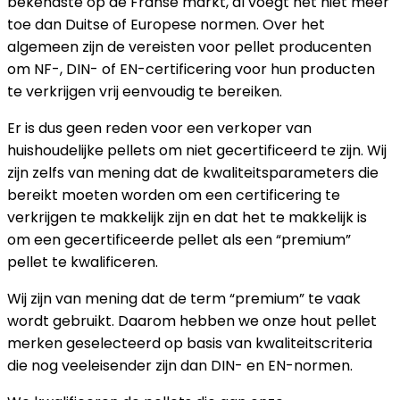
bekendste op de Franse markt, al voegt het niet meer
toe dan Duitse of Europese normen. Over het
algemeen zijn de vereisten voor pellet producenten
om NF-, DIN- of EN-certificering voor hun producten
te verkrijgen vrij eenvoudig te bereiken.
Er is dus geen reden voor een verkoper van
huishoudelijke pellets om niet gecertificeerd te zijn. Wij
zijn zelfs van mening dat de kwaliteitsparameters die
bereikt moeten worden om een certificering te
verkrijgen te makkelijk zijn en dat het te makkelijk is
om een gecertificeerde pellet als een “premium”
pellet te kwalificeren.
Wij zijn van mening dat de term “premium” te vaak
wordt gebruikt. Daarom hebben we onze hout pellet
merken geselecteerd op basis van kwaliteitscriteria
die nog veeleisender zijn dan DIN- en EN-normen.