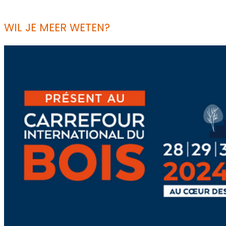
WIL JE MEER WETEN?