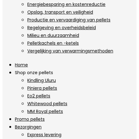
Energiebesparing en kostenreductie
Opslag, transport en veiligheid
Productie en vervaardiging van pellets
Regelgeving en overheidsbeleid
Milieu en duurzaamheid
Pelletkachels en -ketels
Vergelijking van verwarmingsmethoden
Home
Shop onze pellets
Kindling Uluru
Piniera pellets
Eo2 pellets
Whitewood pellets
MM Royal pellets
Promo pellets
Bezorgingen
Express levering