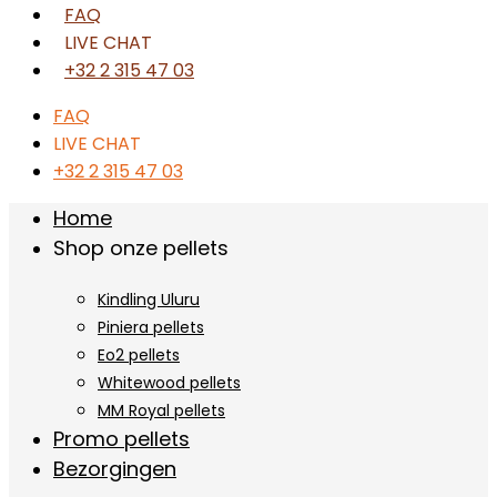
FAQ
LIVE CHAT
+32 2 315 47 03
FAQ
LIVE CHAT
+32 2 315 47 03
Home
Shop onze pellets
Kindling Uluru
Piniera pellets
Eo2 pellets
Whitewood pellets
MM Royal pellets
Promo pellets
Bezorgingen