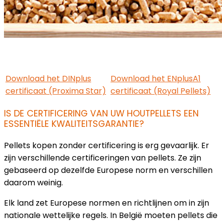
Download het DINplus
Download het ENplusA1
certificaat (Proxima Star)
certificaat (Royal Pellets)
IS DE CERTIFICERING VAN UW HOUTPELLETS EEN
ESSENTIËLE KWALITEITSGARANTIE?
Pellets kopen zonder certificering is erg gevaarlijk. Er
zijn verschillende certificeringen van pellets. Ze zijn
gebaseerd op dezelfde Europese norm en verschillen
daarom weinig.
Elk land zet Europese normen en richtlijnen om in zijn
nationale wettelijke regels. In België moeten pellets die