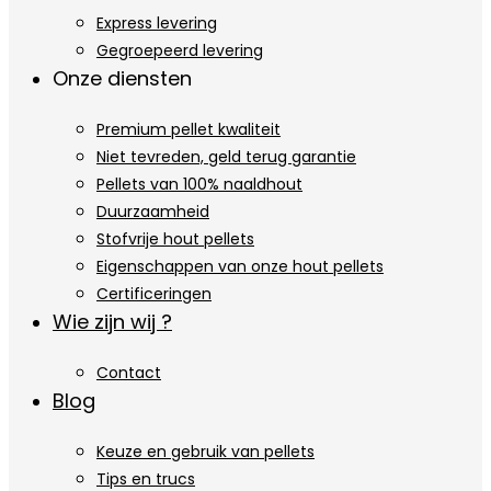
Express levering
Gegroepeerd levering
Onze diensten
Premium pellet kwaliteit
Niet tevreden, geld terug garantie
Pellets van 100% naaldhout
Duurzaamheid
Stofvrije hout pellets
Eigenschappen van onze hout pellets
Certificeringen
Wie zijn wij ?
Contact
Blog
Keuze en gebruik van pellets
Tips en trucs