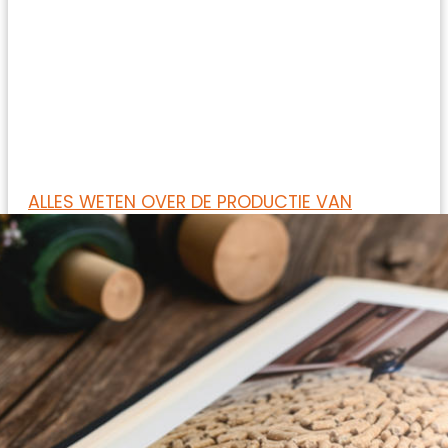
ALLES WETEN OVER DE PRODUCTIE VAN
PELLETS.
Van grondstof tot productie. Gedetailleerd
proces, milieuvriendelijke en economische
voordelen. Alles over het maken van uw pellets!
Lees meer