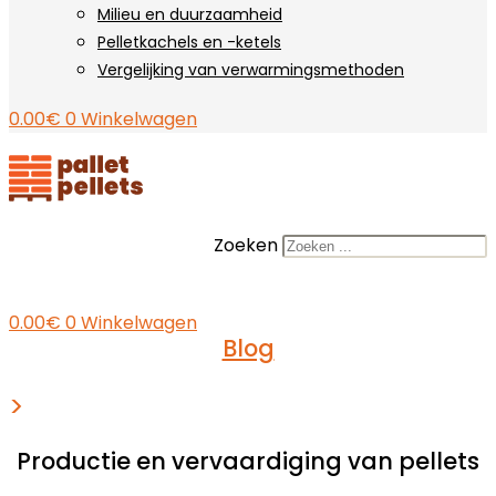
Milieu en duurzaamheid
Pelletkachels en -ketels
Vergelijking van verwarmingsmethoden
0.00
€
0
Winkelwagen
Zoeken
0.00
€
0
Winkelwagen
Blog
>
Productie en vervaardiging van pellets