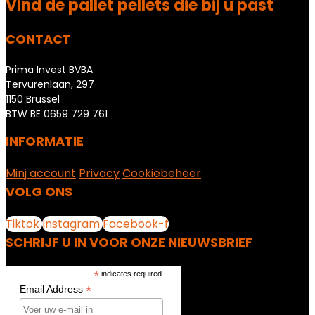
Vind de pallet pellets die bij u past
CONTACT
Prima Invest BVBA
Tervurenlaan, 297
1150 Brussel
BTW BE 0659 729 761
INFORMATIE
Minj account
Privacy
Cookiebeheer
VOLG ONS
Tiktok
Instagram
Facebook-f
SCHRIJF U IN VOOR ONZE NIEUWSBRIEF
*
indicates required
*
Email Address