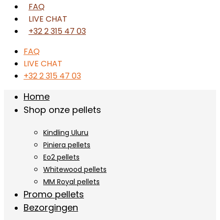
FAQ
LIVE CHAT
+32 2 315 47 03
FAQ
LIVE CHAT
+32 2 315 47 03
Home
Shop onze pellets
Kindling Uluru
Piniera pellets
Eo2 pellets
Whitewood pellets
MM Royal pellets
Promo pellets
Bezorgingen