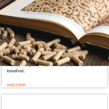
METHODEN EN TIPS OM PELLETS TE MAKEN
Hier is een gids met methoden en tips voor het
maken van pellets uit biomassa, landbouw- of
bosafval…
Lees meer