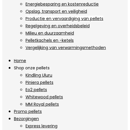
Energiebesparing en kostenreductie
Opslag, transport en veiligheid
Productie en vervaardiging van pellets
Regelgeving en overheidsbeleid
Milieu en duurzaamheid
Pelletkachels en -ketels
Vergelijking van verwarmingsmethoden
Home
Shop onze pellets
Kindling Uluru
Piniera pellets
Eo2 pellets
Whitewood pellets
MM Royal pellets
Promo pellets
Bezorgingen
Express levering