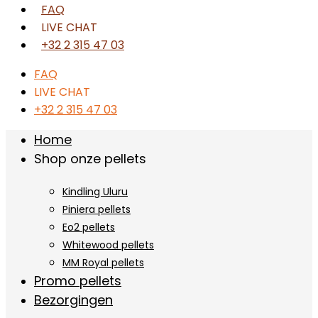
FAQ
LIVE CHAT
+32 2 315 47 03
FAQ
LIVE CHAT
+32 2 315 47 03
Home
Shop onze pellets
Kindling Uluru
Piniera pellets
Eo2 pellets
Whitewood pellets
MM Royal pellets
Promo pellets
Bezorgingen