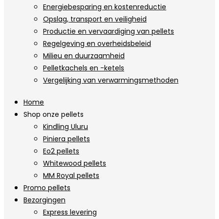
Energiebesparing en kostenreductie
Opslag, transport en veiligheid
Productie en vervaardiging van pellets
Regelgeving en overheidsbeleid
Milieu en duurzaamheid
Pelletkachels en -ketels
Vergelijking van verwarmingsmethoden
Home
Shop onze pellets
Kindling Uluru
Piniera pellets
Eo2 pellets
Whitewood pellets
MM Royal pellets
Promo pellets
Bezorgingen
Express levering