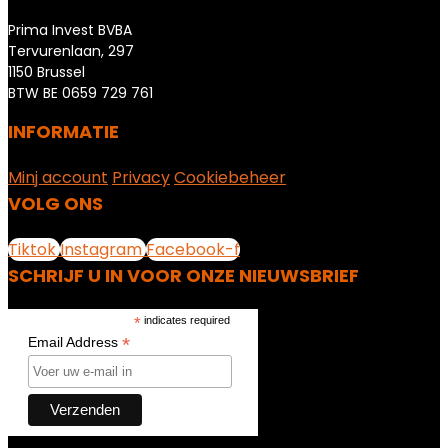
Prima Invest BVBA
Tervurenlaan, 297
1150 Brussel
BTW BE 0659 729 761
INFORMATIE
Minj account
Privacy
Cookiebeheer
VOLG ONS
Tiktok
Instagram
Facebook-f
SCHRIJF U IN VOOR ONZE NIEUWSBRIEF
*
indicates required
*
Email Address