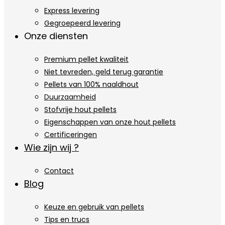
Express levering
Gegroepeerd levering
Onze diensten
Premium pellet kwaliteit
Niet tevreden, geld terug garantie
Pellets van 100% naaldhout
Duurzaamheid
Stofvrije hout pellets
Eigenschappen van onze hout pellets
Certificeringen
Wie zijn wij ?
Contact
Blog
Keuze en gebruik van pellets
Tips en trucs