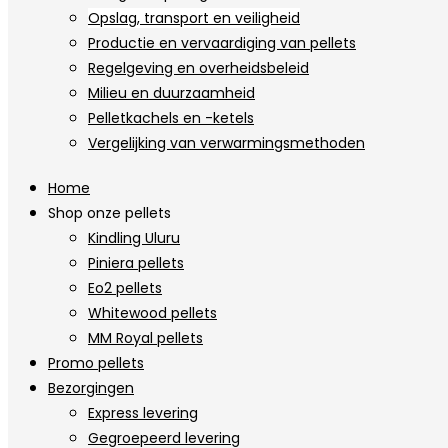
Opslag, transport en veiligheid
Productie en vervaardiging van pellets
Regelgeving en overheidsbeleid
Milieu en duurzaamheid
Pelletkachels en -ketels
Vergelijking van verwarmingsmethoden
Home
Shop onze pellets
Kindling Uluru
Piniera pellets
Eo2 pellets
Whitewood pellets
MM Royal pellets
Promo pellets
Bezorgingen
Express levering
Gegroepeerd levering