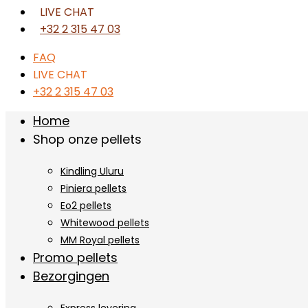
LIVE CHAT
+32 2 315 47 03
FAQ
LIVE CHAT
+32 2 315 47 03
Home
Shop onze pellets
Kindling Uluru
Piniera pellets
Eo2 pellets
Whitewood pellets
MM Royal pellets
Promo pellets
Bezorgingen