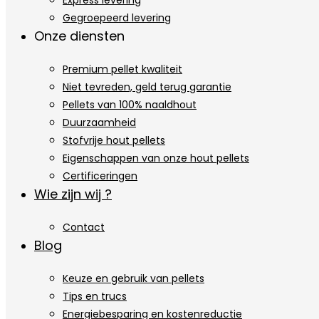
Express levering
Gegroepeerd levering
Onze diensten
Premium pellet kwaliteit
Niet tevreden, geld terug garantie
Pellets van 100% naaldhout
Duurzaamheid
Stofvrije hout pellets
Eigenschappen van onze hout pellets
Certificeringen
Wie zijn wij ?
Contact
Blog
Keuze en gebruik van pellets
Tips en trucs
Energiebesparing en kostenreductie