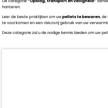
De categorie
“Opslag, transport en veiligheid”
behand
hanteren.
Leer de beste praktijken om uw
pellets te bewaren
, d
te voorkomen en een risicovrij gebruik van uw verwar
Deze categorie zal u de nodige kennis bieden om uw pelle