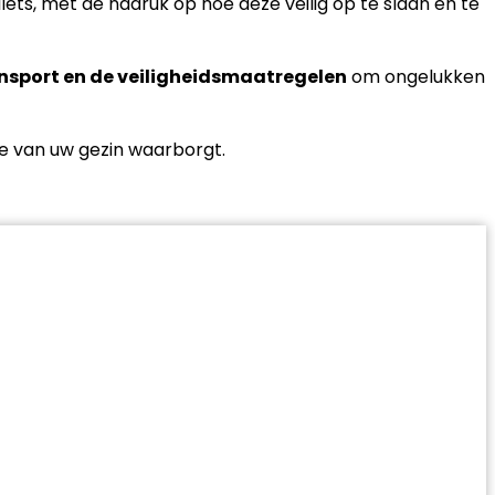
ts, met de nadruk op hoe deze veilig op te slaan en te
nsport en de veiligheidsmaatregelen
om ongelukken
die van uw gezin waarborgt.