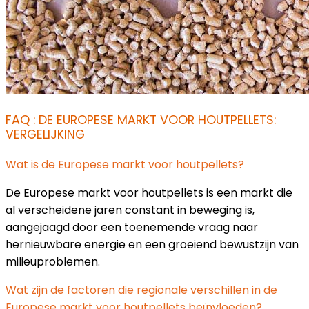
FAQ : DE EUROPESE MARKT VOOR HOUTPELLETS:
VERGELIJKING
Wat is de Europese markt voor houtpellets?
De Europese markt voor houtpellets is een markt die
al verscheidene jaren constant in beweging is,
aangejaagd door een toenemende vraag naar
hernieuwbare energie en een groeiend bewustzijn van
milieuproblemen.
Wat zijn de factoren die regionale verschillen in de
Europese markt voor houtpellets beïnvloeden?