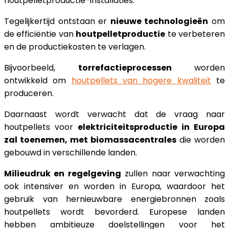
houtpelletproductie-installaties.
Tegelijkertijd ontstaan er
nieuwe technologieën
om
de efficiëntie van
houtpelletproductie
te verbeteren
en de productiekosten te verlagen.
Bijvoorbeeld,
torrefactieprocessen
worden
ontwikkeld om
houtpellets van hogere kwaliteit
te
produceren.
Daarnaast wordt verwacht dat de vraag naar
houtpellets voor
elektriciteitsproductie in Europa
zal toenemen, met biomassacentrales
die worden
gebouwd in verschillende landen.
Milieudruk en regelgeving
zullen naar verwachting
ook intensiver en worden in Europa, waardoor het
gebruik van hernieuwbare energiebronnen zoals
houtpellets wordt bevorderd. Europese landen
hebben ambitieuze doelstellingen voor het