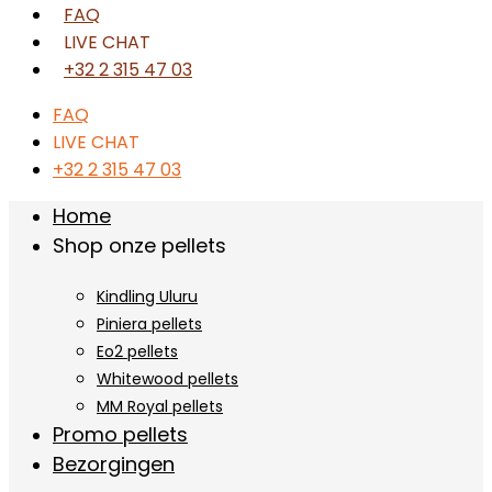
FAQ
LIVE CHAT
+32 2 315 47 03
FAQ
LIVE CHAT
+32 2 315 47 03
Home
Shop onze pellets
Kindling Uluru
Piniera pellets
Eo2 pellets
Whitewood pellets
MM Royal pellets
Promo pellets
Bezorgingen