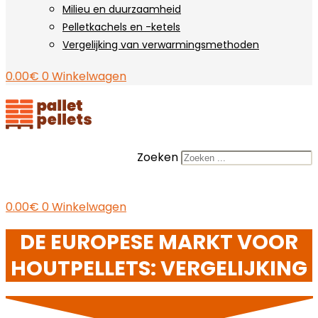
Milieu en duurzaamheid
Pelletkachels en -ketels
Vergelijking van verwarmingsmethoden
0.00
€
0
Winkelwagen
Zoeken
0.00
€
0
Winkelwagen
DE EUROPESE MARKT VOOR
HOUTPELLETS: VERGELIJKING