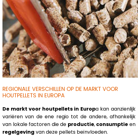
REGIONALE VERSCHILLEN OP DE MARKT VOOR
HOUTPELLETS IN EUROPA
De markt voor houtpellets in Europ
a kan aanzienlijk
variëren van de ene regio tot de andere, afhankelijk
van lokale factoren die de
productie
,
consumptie
en
regelgeving
van deze pellets beïnvloeden.