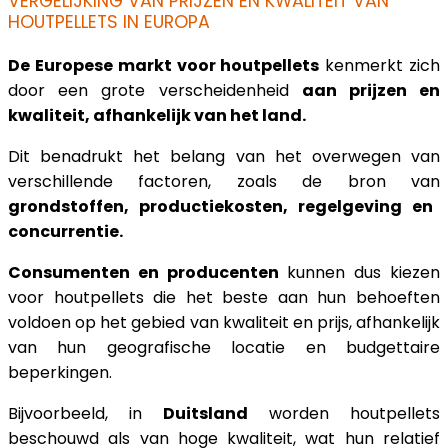
VERGELIJKING VAN PRIJZEN EN KWALITEIT VAN
HOUTPELLETS IN EUROPA
De Europese markt voor houtpellets
kenmerkt zich
door een grote verscheidenheid
aan prijzen en
kwaliteit, afhankelijk van het land.
Dit benadrukt het belang van het overwegen van
verschillende factoren, zoals de bron van
grondstoffen, productiekosten, regelgeving en
concurrentie.
Consumenten en producenten
kunnen dus kiezen
voor houtpellets die het beste aan hun behoeften
voldoen op het gebied van kwaliteit en prijs, afhankelijk
van hun geografische locatie en budgettaire
beperkingen.
Bijvoorbeeld, in
Duitsland
worden houtpellets
beschouwd als van hoge kwaliteit, wat hun relatief