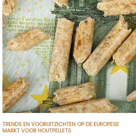
TRENDS EN VOORUITZICHTEN OP DE EUROPESE
MARKT VOOR HOUTPELLETS