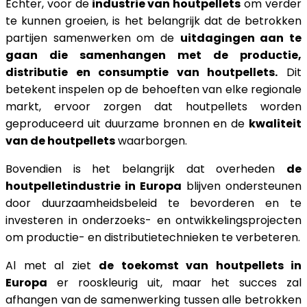
Echter, voor de
industrie van houtpellets
om verder
te kunnen groeien, is het belangrijk dat de betrokken
partijen samenwerken om de
uitdagingen aan te
gaan die samenhangen met de productie,
distributie en consumptie van houtpellets.
Dit
betekent inspelen op de behoeften van elke regionale
markt, ervoor zorgen dat houtpellets worden
geproduceerd uit duurzame bronnen en de
kwaliteit
van de houtpellets
waarborgen.
Bovendien is het belangrijk dat overheden
de
houtpelletindustrie in Europa
blijven ondersteunen
door duurzaamheidsbeleid te bevorderen en te
investeren in onderzoeks- en ontwikkelingsprojecten
om productie- en distributietechnieken te verbeteren.
Al met al ziet
de toekomst van houtpellets in
Europa
er rooskleurig uit, maar het succes zal
afhangen van de samenwerking tussen alle betrokken