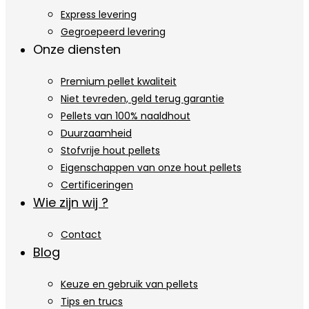
Express levering
Gegroepeerd levering
Onze diensten
Premium pellet kwaliteit
Niet tevreden, geld terug garantie
Pellets van 100% naaldhout
Duurzaamheid
Stofvrije hout pellets
Eigenschappen van onze hout pellets
Certificeringen
Wie zijn wij ?
Contact
Blog
Keuze en gebruik van pellets
Tips en trucs