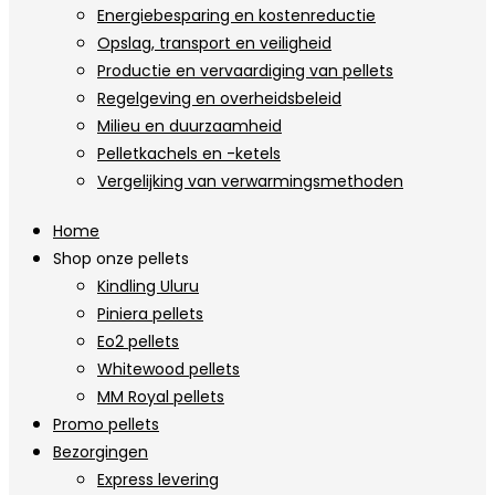
Energiebesparing en kostenreductie
Opslag, transport en veiligheid
Productie en vervaardiging van pellets
Regelgeving en overheidsbeleid
Milieu en duurzaamheid
Pelletkachels en -ketels
Vergelijking van verwarmingsmethoden
Home
Shop onze pellets
Kindling Uluru
Piniera pellets
Eo2 pellets
Whitewood pellets
MM Royal pellets
Promo pellets
Bezorgingen
Express levering